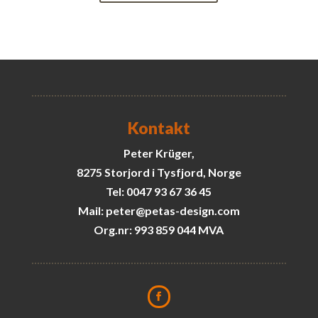
Kontakt
Peter Krüger,
8275 Storjord i Tysfjord, Norge
Tel: 0047 93 67 36 45
Mail: peter@petas-design.com
Org.nr: 993 859 044 MVA