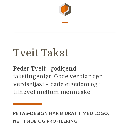
Tveit Takst
Peder Tveit - godkjend
takstingeniør. Gode verdiar bør
verdsetjast – både eigedom og i
tilhøvet mellom menneske.
PETAS-DESIGN HAR BIDRATT MED LOGO,
NETTSIDE OG PROFILERING