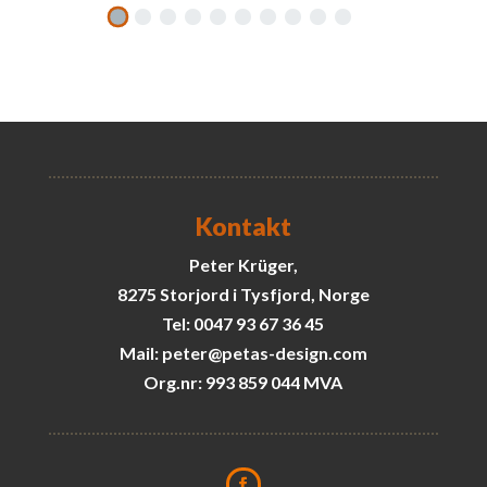
Kontakt
Peter Krüger,
8275 Storjord i Tysfjord, Norge
Tel: 0047 93 67 36 45
Mail: peter@petas-design.com
Org.nr: 993 859 044 MVA