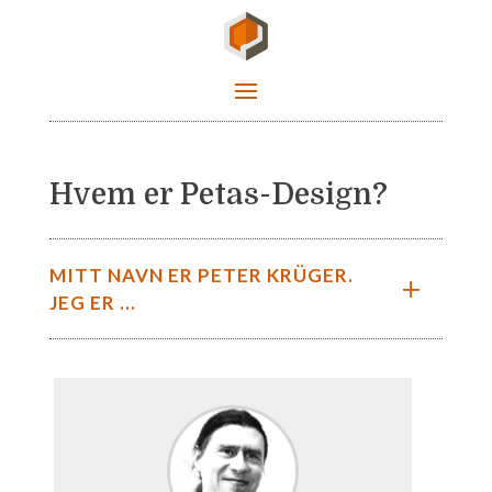
Hvem er Petas-Design?
MITT NAVN ER PETER KRÜGER.
JEG ER ...