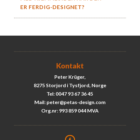
ER FERDIG-DESIGNET?
Kontakt
Peter Krüger,
8275 Storjord i Tysfjord, Norge
Tel: 0047 93 67 36 45
Mail: peter@petas-design.com
Org.nr: 993 859 044 MVA