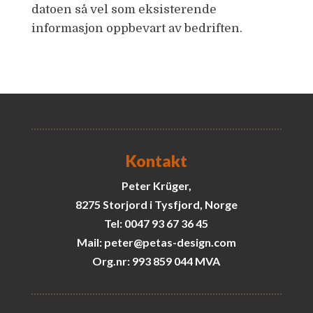
datoen så vel som eksisterende
informasjon oppbevart av bedriften.
Kontakt
Peter Krüger,
8275 Storjord i Tysfjord, Norge
Tel: 0047 93 67 36 45
Mail: peter@petas-design.com
Org.nr: 993 859 044 MVA