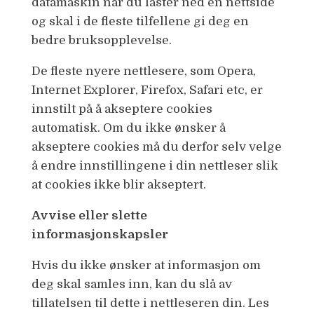
datamaskin når du laster ned en nettside
og skal i de fleste tilfellene gi deg en
bedre bruksopplevelse.
De fleste nyere nettlesere, som Opera,
Internet Explorer, Firefox, Safari etc, er
innstilt på å akseptere cookies
automatisk. Om du ikke ønsker å
akseptere cookies må du derfor selv velge
å endre innstillingene i din nettleser slik
at cookies ikke blir akseptert.
Avvise eller slette
informasjonskapsler
Hvis du ikke ønsker at informasjon om
deg skal samles inn, kan du slå av
tillatelsen til dette i nettleseren din. Les