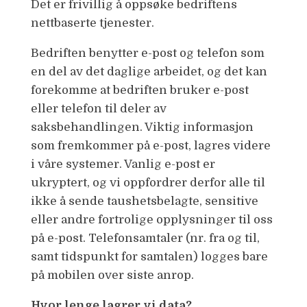
Det er frivillig å oppsøke bedriftens
nettbaserte tjenester.
Bedriften benytter e-post og telefon som
en del av det daglige arbeidet, og det kan
forekomme at bedriften bruker e-post
eller telefon til deler av
saksbehandlingen. Viktig informasjon
som fremkommer på e-post, lagres videre
i våre systemer. Vanlig e-post er
ukryptert, og vi oppfordrer derfor alle til
ikke å sende taushetsbelagte, sensitive
eller andre fortrolige opplysninger til oss
på e-post. Telefonsamtaler (nr. fra og til,
samt tidspunkt for samtalen) logges bare
på mobilen over siste anrop.
Hvor lenge lagrer vi data?