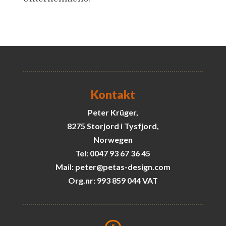
Kontakt
Peter Krüger,
8275 Storjord i Tysfjord,
Norwegen
Tel: 0047 93 67 36 45
Mail: peter@petas-design.com
Org.nr: 993 859 044 VAT