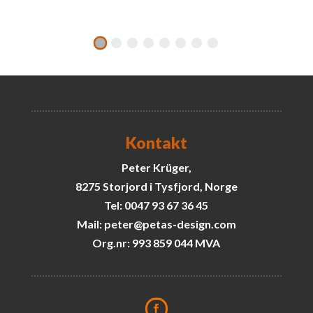
Kontakt
Peter Krüger,
8275 Storjord i Tysfjord, Norge
Tel: 0047 93 67 36 45
Mail: peter@petas-design.com
Org.nr: 993 859 044 MVA