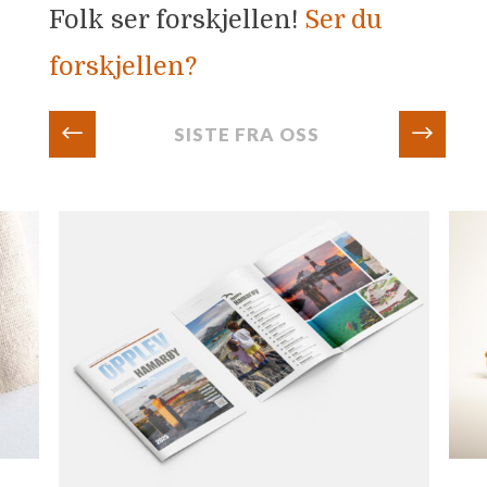
Folk ser forskjellen!
Ser du
forskjellen?
#
$
SISTE FRA OSS