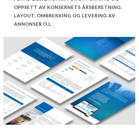
OPPSETT AV KONSERNETS ÅRSBERETNING.
LAYOUT, OMBREKKING OG LEVERING AV
ANNONSER O.L.