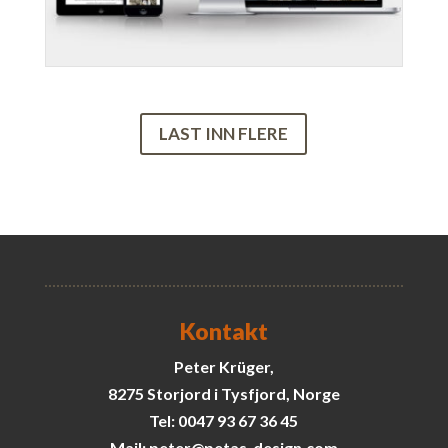
LAST INN FLERE
Kontakt
Peter Krüger,
8275 Storjord i Tysfjord, Norge
Tel: 0047 93 67 36 45
Mail: peter@petas-design.com