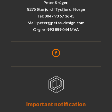
Peter Krüger,
8275 Storjord i Tysfjord, Norge
Tel: 0047 93 67 36 45
Mail: peter@petas-design.com
Org.nr: 993 859 044 MVA
Important notification