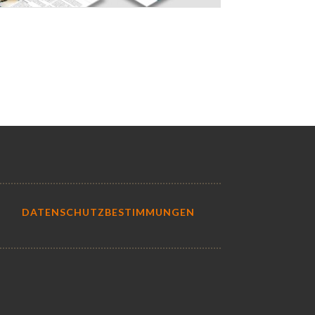
DATENSCHUTZBESTIMMUNGEN