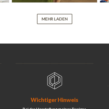
MEHR LADEN
Wichtiger Hinweis
Bei der Herstellung meines Designs