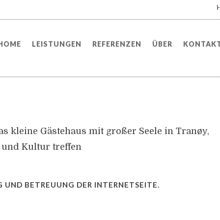
H
HOME
LEISTUNGEN
REFERENZEN
ÜBER
KONTAK
das kleine Gästehaus mit großer Seele in Tranøy,
 und Kultur treffen
G UND BETREUUNG DER INTERNETSEITE.