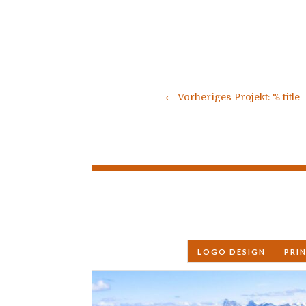
←
Vorheriges Projekt: % title
LOGO DESIGN
PRI