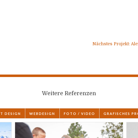
Nächstes Projekt: Al
Weitere Referenzen
NT DESIGN
WEBDESIGN
FOTO / VIDEO
GRAFISCHES PR