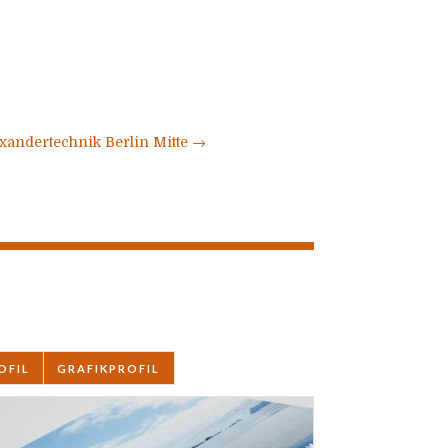
exandertechnik Berlin Mitte
→
OFIL
GRAFIKPROFIL