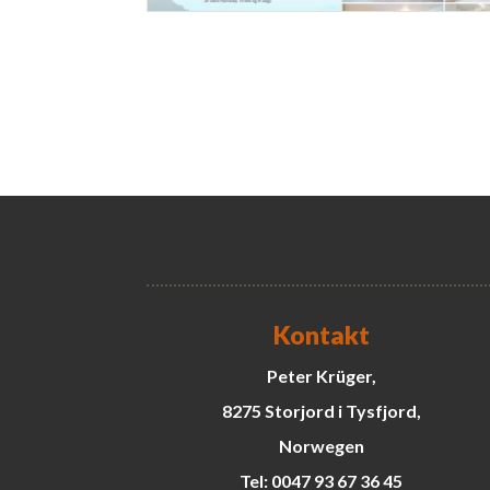
Kontakt
Peter Krüger,
8275 Storjord i Tysfjord,
Norwegen
Tel: 0047 93 67 36 45